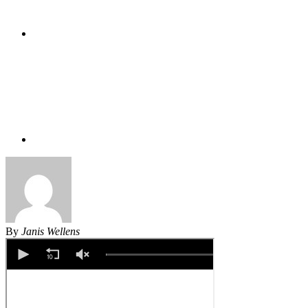
By
Janis Wellens