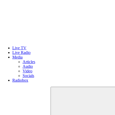
Live TV
Live Radio
Media
Articles
Audio
Video
Socials
Radiobox