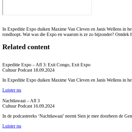
In Expeditie Expo duiken Maxime Van Cleven en Janis Wellens in het v
rondloopt. Wat was die Expo en waarom is ze zo bijzonder? Ontdek h
Related content
Expeditie Expo – Afl 3: Exit Congo, Exit Expo
Cultuur
Podcast
18.09.2024
In Expeditie Expo duiken Maxime Van Cleven en Janis Wellens in he
Luister nu
Nachtlawaai – Afl 3
Cultuur
Podcast
16.09.2024
In de podcastreeks ‘Nachtlawaai’ neemt Sien je mee doorheen de Gent
Luister nu