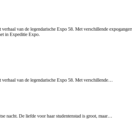
erhaal van de legendarische Expo 58. Met verschillende expogangers va
et in Expeditie Expo.
t verhaal van de legendarische Expo 58. Met verschillende…
se nacht. De liefde voor haar studentenstad is groot, maar…