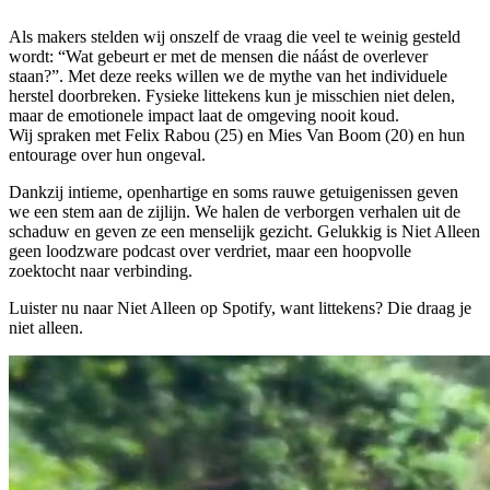
Als makers stelden wij onszelf de vraag die veel te weinig gesteld
wordt: “Wat gebeurt er met de mensen die náást de overlever
staan?”. Met deze reeks willen we de mythe van het individuele
herstel doorbreken. Fysieke littekens kun je misschien niet delen,
maar de emotionele impact laat de omgeving nooit koud.
Wij spraken met Felix Rabou (25) en Mies Van Boom (20) en hun
entourage over hun ongeval.
Dankzij intieme, openhartige en soms rauwe getuigenissen geven
we een stem aan de zijlijn. We halen de verborgen verhalen uit de
schaduw en geven ze een menselijk gezicht. Gelukkig is Niet Alleen
geen loodzware podcast over verdriet, maar een hoopvolle
zoektocht naar verbinding.
Luister nu naar Niet Alleen op Spotify, want littekens? Die draag je
niet alleen.