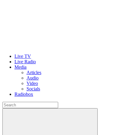
Live TV
Live Radio
Media
Articles
Audio
Video
Socials
Radiobox