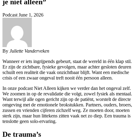
je niet alleen”
Podcast
June 1, 2026
By
Juliette Vanderveken
Wanneer er iets ingrijpends gebeurt, staat de wereld in één klap stil.
Er zijn de zichtbare, fysieke gevolgen, maar achter gesloten deuren
schuilt een realiteit die vaak onzichtbaar blijft. Want een medische
crisis of een zwaar ongeval treft nooit één persoon alleen.
In onze podcast Niet Alleen kijken we verder dan het ongeval zelf.
We zoomen in op de revalidatie die volgt, zowel fysiek als mentaal.
Want terwijl alle ogen gericht zijn op de patiënt, worstelt de directe
omgeving met de emotionele brokstukken. Partners, ouders, broers,
zussen en vrienden cijferen zichzelf weg. Ze moeten door, moeten
sterk zijn, maar hun littekens zitten vaak net zo diep. Een trauma is
tenslotte geen solo-ervaring.
De trauma’s