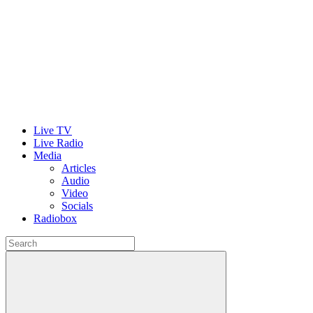
Live TV
Live Radio
Media
Articles
Audio
Video
Socials
Radiobox