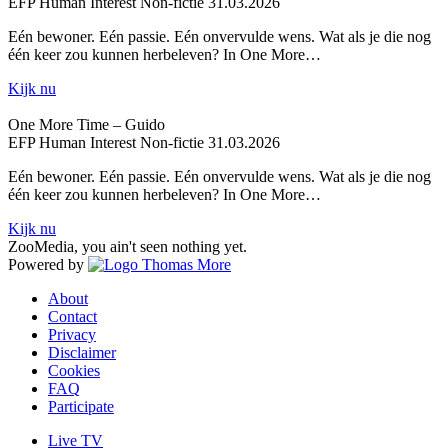
EFP
Human Interest
Non-fictie
31.03.2026
Eén bewoner. Eén passie. Eén onvervulde wens. Wat als je die nog
één keer zou kunnen herbeleven? In One More…
Kijk nu
One More Time – Guido
EFP
Human Interest
Non-fictie
31.03.2026
Eén bewoner. Eén passie. Eén onvervulde wens. Wat als je die nog
één keer zou kunnen herbeleven? In One More…
Kijk nu
ZooMedia, you ain't seen nothing yet.
Powered by
About
Contact
Privacy
Disclaimer
Cookies
FAQ
Participate
Live TV