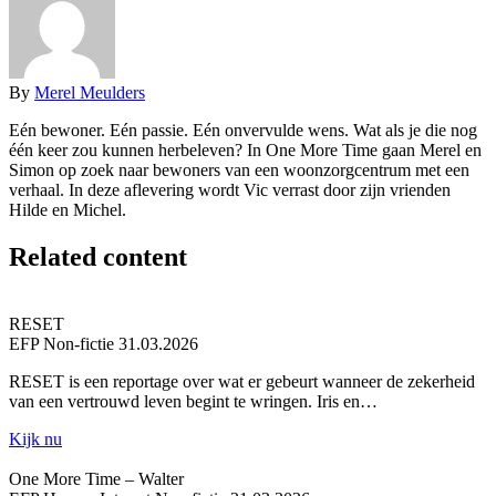
By
Merel Meulders
Eén bewoner. Eén passie. Eén onvervulde wens. Wat als je die nog
één keer zou kunnen herbeleven? In One More Time gaan Merel en
Simon op zoek naar bewoners van een woonzorgcentrum met een
verhaal. In deze aflevering wordt Vic verrast door zijn vrienden
Hilde en Michel.
Related content
RESET
EFP
Non-fictie
31.03.2026
RESET is een reportage over wat er gebeurt wanneer de zekerheid
van een vertrouwd leven begint te wringen. Iris en…
Kijk nu
One More Time – Walter