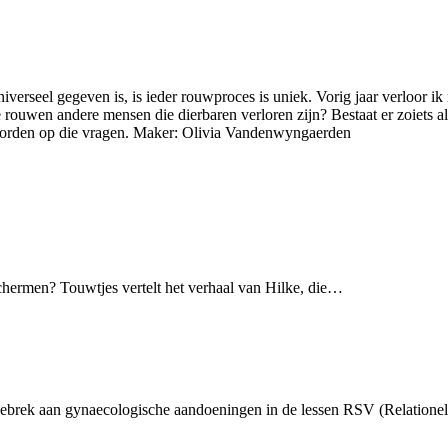
erseel gegeven is, is ieder rouwproces is uniek. Vorig jaar verloor ik
rouwen andere mensen die dierbaren verloren zijn? Bestaat er zoiets al
oorden op die vragen. Maker: Olivia Vandenwyngaerden
schermen? Touwtjes vertelt het verhaal van Hilke, die…
sgebrek aan gynaecologische aandoeningen in de lessen RSV (Relation