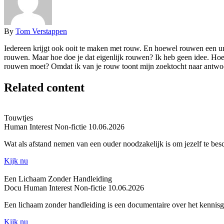
By
Tom Verstappen
Iedereen krijgt ook ooit te maken met rouw. En hoewel rouwen een univ
rouwen. Maar hoe doe je dat eigenlijk rouwen? Ik heb geen idee. Hoe 
rouwen moet? Omdat ik van je rouw toont mijn zoektocht naar antw
Related content
Touwtjes
Human Interest
Non-fictie
10.06.2026
Wat als afstand nemen van een ouder noodzakelijk is om jezelf te be
Kijk nu
Een Lichaam Zonder Handleiding
Docu
Human Interest
Non-fictie
10.06.2026
Een lichaam zonder handleiding is een documentaire over het kenni
Kijk nu