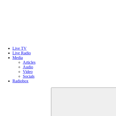
Live TV
Live Radio
Media
Articles
Audio
Video
Socials
Radiobox