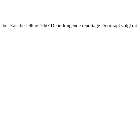
Uber Eats-bestelling écht? De indringende reportage Doortrapt volgt d