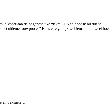
 mijn vader aan de ongeneselijke ziekte ALS en hoor ik nu dus te
s het ultieme rouwproces? En is er eigenlijk wel iemand die weet hoe
ele en Seksuele…