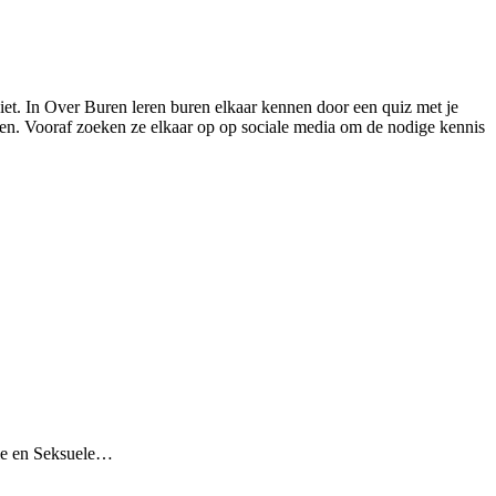
t. In Over Buren leren buren elkaar kennen door een quiz met je
rden. Vooraf zoeken ze elkaar op op sociale media om de nodige kennis
ele en Seksuele…