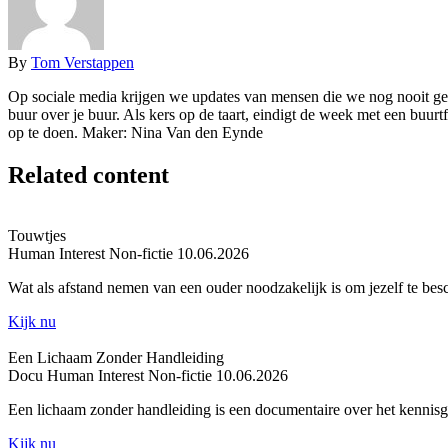
By
Tom Verstappen
Op sociale media krijgen we updates van mensen die we nog nooit ge
buur over je buur. Als kers op de taart, eindigt de week met een buu
op te doen. Maker: Nina Van den Eynde
Related content
Touwtjes
Human Interest
Non-fictie
10.06.2026
Wat als afstand nemen van een ouder noodzakelijk is om jezelf te be
Kijk nu
Een Lichaam Zonder Handleiding
Docu
Human Interest
Non-fictie
10.06.2026
Een lichaam zonder handleiding is een documentaire over het kenni
Kijk nu