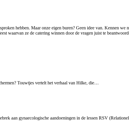
sproken hebben. Maar onze eigen buren? Geen idee van. Kennen we nie
rtfeest waarvan ze de catering winnen door de vragen juist te beantwoo
schermen? Touwtjes vertelt het verhaal van Hilke, die…
sgebrek aan gynaecologische aandoeningen in de lessen RSV (Relation